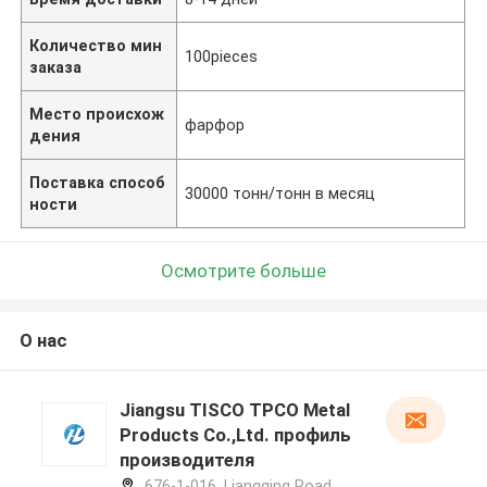
Количество мин
100pieces
заказа
Место происхож
фарфор
дения
Поставка способ
30000 тонн/тонн в месяц
ности
Осмотрите больше
О нас
Jiangsu TISCO TPCO Metal
Products Co.,Ltd. профиль
производителя
676-1-016, Liangqing Road,