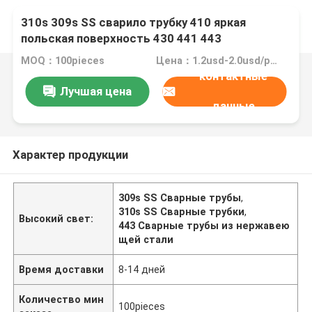
310s 309s SS сварило трубку 410 яркая
польская поверхность 430 441 443
MOQ：100pieces
Цена：1.2usd-2.0usd/pieces
контактные
Лучшая цена
данные
Характер продукции
309s SS Сварные трубы
,
310s SS Сварные трубки
,
Высокий свет:
443 Сварные трубы из нержавею
щей стали
Время доставки
8-14 дней
Количество мин
100pieces