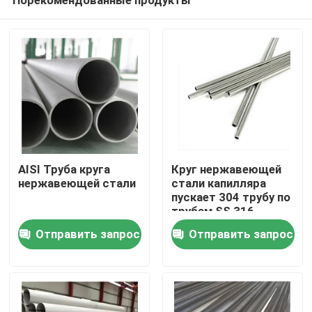
AISI Труба круга
Круг нержавеющей
нержавеющей стали
стали капилляра
пускает 304 трубу по
трубам SS 316
Дом
безшовную
Отправить запрос
Отправить запрос
Продукты
Видео