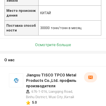
заказа
Место происхож
КИТАЙ
дения
Поставка способ
30000 тонн/тонн в месяц
ности
Осмотрите больше
О нас
Jiangsu TISCO TPCO Metal
Products Co.,Ltd. профиль
производителя
676-1-016, Liangqing Road,
Binhu District, Wuxi City ,Китай
5.0