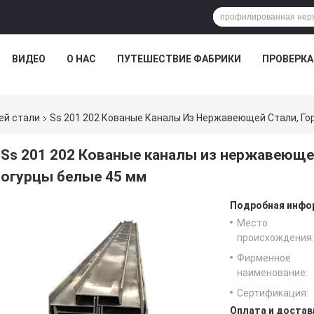
ВИДЕО
О НАС
ПУТЕШЕСТВИЕ ФАБРИКИ
ПРОВЕРКА
й стали
Ss 201 202 Кованые Каналы Из Нержавеющей Стали, Го
Ss 201 202 Кованые каналы из нержавеющей
огурцы белые 45 мм
Подробная инфор
Место
происхождения:
Фирменное
наименование:
Сертификация:
Оплата и достав